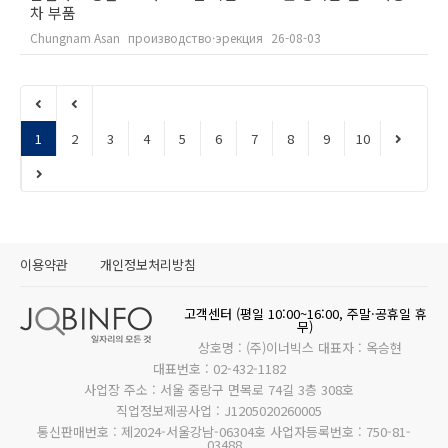
차 부품
Chungnam Asan
производство·эрекция
26-08-03
1
2
3
4
5
6
7
8
9
10
이용약관
개인정보처리방침
고객센터 (평일 10:00~16:00, 주말·공휴일 휴
무)
상호명 : (주)이너빅스 대표자 : 옥승현
대표번호 : 02-432-1182
사업장 주소 : 서울 중랑구 면목로 74길 3층 308호
직업정보제공사업 : J1205020260005
통신판매번호 : 제2024-서울강남-06304호 사업자등록번호 : 750-81-
03488