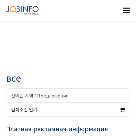
все
선택된 지역 :
Предложение
검색조건 열기
Платная рекламная информация