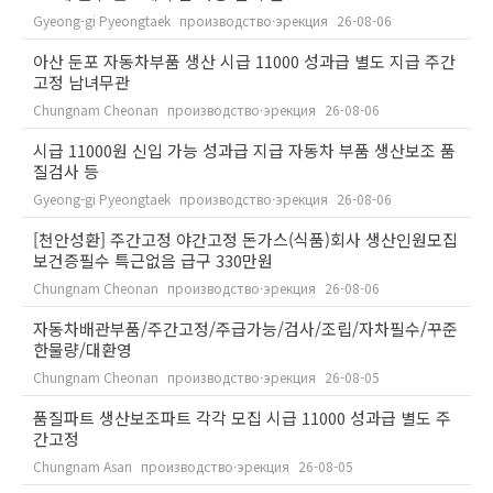
Gyeong-gi Pyeongtaek
производство·эрекция
26-08-06
아산 둔포 자동차부품 생산 시급 11000 성과급 별도 지급 주간
고정 남녀무관
Chungnam Cheonan
производство·эрекция
26-08-06
시급 11000원 신입 가능 성과급 지급 자동차 부품 생산보조 품
질검사 등
Gyeong-gi Pyeongtaek
производство·эрекция
26-08-06
[천안성환] 주간고정 야간고정 돈가스(식품)회사 생산인원모집
보건증필수 특근없음 급구 330만원
Chungnam Cheonan
производство·эрекция
26-08-06
자동차배관부품/주간고정/주급가능/검사/조립/자차필수/꾸준
한물량/대환영
Chungnam Cheonan
производство·эрекция
26-08-05
품질파트 생산보조파트 각각 모집 시급 11000 성과급 별도 주
간고정
Chungnam Asan
производство·эрекция
26-08-05