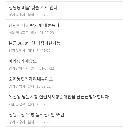
정왕동 배달.및홀 가게 임대..
경기 시흥시
월세
21-07-23
당산역 마라탕가게 내놓습니다
서울 영등포구
월세
21-07-23
본금 2000만원 내집마련가능
경기 부천시
매매
21-07-22
마라탕가계양도
경기 남양주시
월세
21-07-22
소하동횟집자리내놓아요
경기 광명시
월세
21-07-22
독산동 남문시장 연길서시장순대집을 급급급임대합니다
서울 금천구
월세
21-07-22
정왕시장 10평 음식점/ 월 55만
경기 시흥시
월세
21-07-21