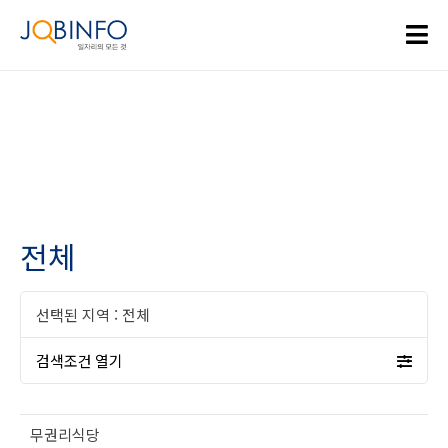
전체
선택된 지역 :
전체
검색조건 열기
무권리식당