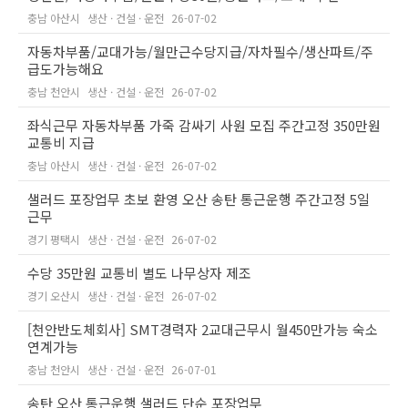
충남 아산시
생산 · 건설 · 운전
26-07-02
자동차부품/교대가능/월만근수당지급/자차필수/생산파트/주
급도가능해요
충남 천안시
생산 · 건설 · 운전
26-07-02
좌식근무 자동차부품 가죽 감싸기 사원 모집 주간고정 350만원
교통비 지급
충남 아산시
생산 · 건설 · 운전
26-07-02
샐러드 포장업무 초보 환영 오산 송탄 통근운행 주간고정 5일
근무
경기 평택시
생산 · 건설 · 운전
26-07-02
수당 35만원 교통비 별도 나무상자 제조
경기 오산시
생산 · 건설 · 운전
26-07-02
[천안반도체회사] SMT경력자 2교대근무시 월450만가능 숙소
연계가능
충남 천안시
생산 · 건설 · 운전
26-07-01
송탄 오산 통근운행 샐러드 단순 포장업무