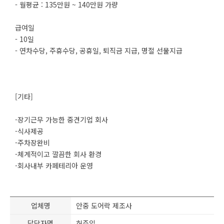
- 월평균 : 135만원 ~ 140만원 가량
급여일
- 10일
- 연차수당, 주휴수당, 공휴일, 퇴직금 지급, 명절 선물지급
[기타]
-장기근무 가능한 중견기업 회사
-식사제공
-주차장완비
-체계적이고 깔끔한 회사 환경
-회사내부 카페테리아 운영
업체명
안중 도어락 제조사
담당자명
허주임