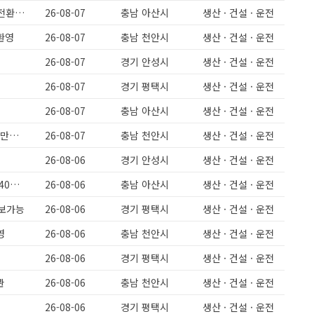
아산 인주면 / 잔특많음/ 일쉬움 단순제품포장/ 남녀무관 경력무관/ 정규직전환가능
26-08-07
충남 아산시
생산 · 건설 · 운전
환영
26-08-07
충남 천안시
생산 · 건설 · 운전
26-08-07
경기 안성시
생산 · 건설 · 운전
26-08-07
경기 평택시
생산 · 건설 · 운전
26-08-07
충남 아산시
생산 · 건설 · 운전
[천안성환] 돈가스 식품회사 주간고정,야간고정 5일근무 보건증필수 월 320만원이상
26-08-07
충남 천안시
생산 · 건설 · 운전
26-08-06
경기 안성시
생산 · 건설 · 운전
월360이상/ 정말쉬운일 단순포장 / 남녀무관 / F2456 / 정규직전환시 상여400프로
26-08-06
충남 아산시
생산 · 건설 · 운전
초보가능
26-08-06
경기 평택시
생산 · 건설 · 운전
영
26-08-06
충남 천안시
생산 · 건설 · 운전
26-08-06
경기 평택시
생산 · 건설 · 운전
관
26-08-06
충남 천안시
생산 · 건설 · 운전
26-08-06
경기 평택시
생산 · 건설 · 운전