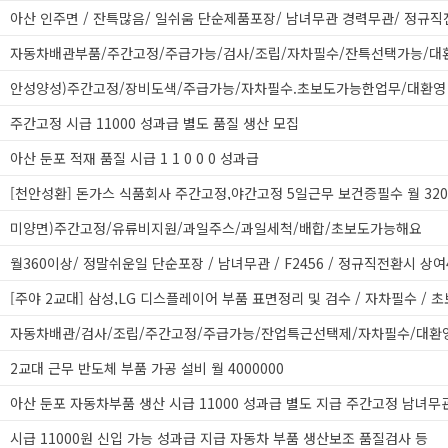
자동차배관부품/주간고정/주급가능/검사/조립/자차필수/잔특선택가능/대
안성양성)주간고정/장비도색/주급가능/자차필수.초보도가능한업무/대환영
주간고정 시급 11000 성과급 별도 품질 생산 모집
아산 둔포 적재 품질 시급 1 1 0 0 0 성과급
미양면)주간고정/유류비지원/과일주스/과일세척/배합/초보도가능해요
[주야 2교대] 삼성,LG 디스플레이어 부품 표면정리 및 검수 / 자차필수 / 
자동차배관/검사/조립/주간고정/주급가능/잔업특근선택제/자차필수/대환
2교대 근무 반도체 부품 가공 설비 월 4000000
아산 둔포 자동차부품 생산 시급 11000 성과급 별도 지급 주간고정 남녀무
시급 11000원 신입 가능 성과급 지급 자동차 부품 생산보조 품질검사 등