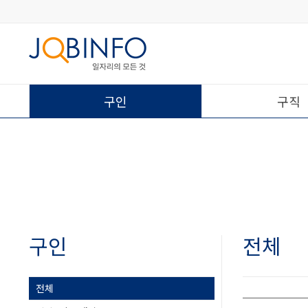
구인
구직
구인
전체
전체