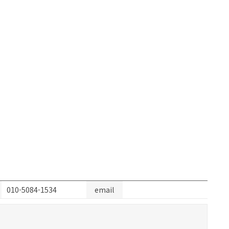
010-5084-1534
email