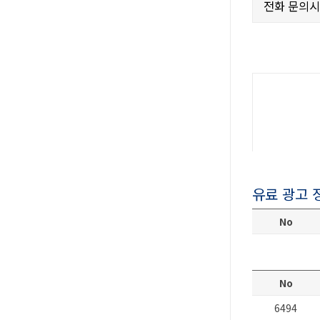
전화 문의
유료 광고 
No
No
6494