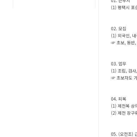
01. 근무지
(1) 평택시 
02. 모집
(1) 외국인, 
☞ 초보, 동반
03. 업무
(1) 조립, 검
☞ 초보자도 
04. 피복
(1) 제전복 상
(2) 제전 장구
05. (오전조)