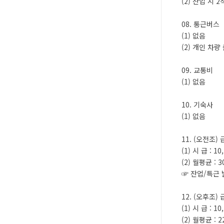
(2) 잔업 시 
08. 통근버스
(1) 없음
(2) 개인 차량
09. 교통비
(1) 없음
10. 기숙사
(1) 없음
11. (오전조
(1) 시 급 : 1
(2) 월평균 : 
☞ 잔업/특근 
12. (오후조
(1) 시 급 : 1
(2) 월평균 : 