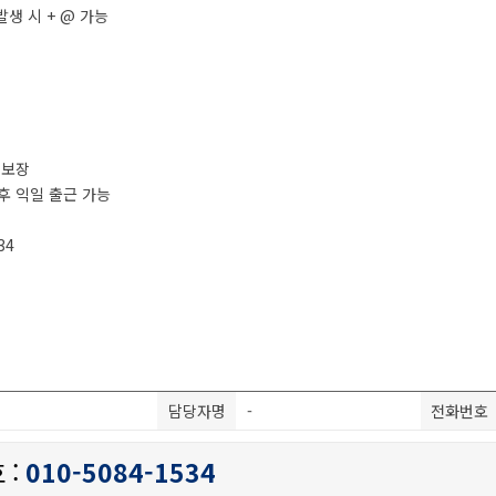
발생 시 + @ 가능
격 보장
 후 익일 출근 가능
34
담당자명
-
전화번호
 :
010-5084-1534