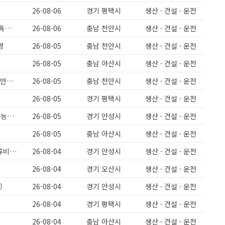
26-08-06
경기 평택시
생산 · 건설 · 운전
[천안성환] 주간고정 야간고정 돈가스(식품)회사 생산인원모집 보건증필수 특근없음 급구 330만원
26-08-06
충남 천안시
생산 · 건설 · 운전
영
26-08-05
충남 천안시
생산 · 건설 · 운전
26-08-05
충남 아산시
생산 · 건설 · 운전
[천안성환] 돈가스 식품회사 주간고정,야간고정 5일근무 보건증필수 월 280만원이상
26-08-05
충남 천안시
생산 · 건설 · 운전
26-08-05
경기 평택시
생산 · 건설 · 운전
과일주스제조/주간고정/주급가능/과일세척/배합파트/유류비지원/초보도가능해요
26-08-05
경기 안성시
생산 · 건설 · 운전
26-08-05
충남 아산시
생산 · 건설 · 운전
미양면)주간고정/주급가능/유류비지원/초보도가능해요/과일세척/배합/유류비지원
26-08-04
경기 안성시
생산 · 건설 · 운전
26-08-04
경기 오산시
생산 · 건설 · 운전
)
26-08-04
경기 안성시
생산 · 건설 · 운전
26-08-04
경기 평택시
생산 · 건설 · 운전
26-08-04
충남 아산시
생산 · 건설 · 운전