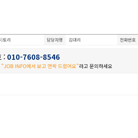
주)토리
담당자명
김대리
전화번호
 :
010-7608-8546
시
"JOB INFO에서 보고 연락 드렸어요"
라고 문의하세요