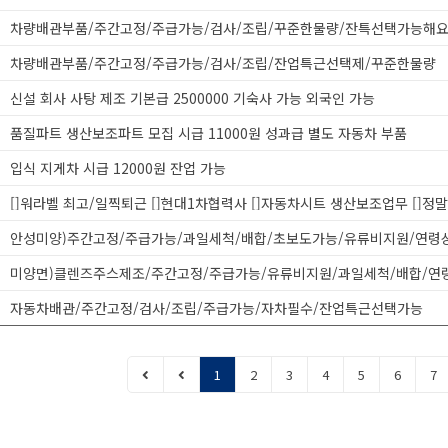
차량배관부품/주간고정/주급가능/검사/조립/꾸준한물량/잔특선택가능해
차량배관부품/주간고정/주급가능/검사/조립/잔업특근선택제/꾸준한물량
신설 회사 사탕 제조 기본급 2500000 기숙사 가능 외국인 가능
품질파트 생산보조파트 모집 시급 11000원 성과급 별도 자동차 부품
입식 지게차 시급 12000원 잔업 가능
자동차배관/주간고정/검사/조립/주급가능/자차필수/잔업특근선택가능
1
2
3
4
5
6
7