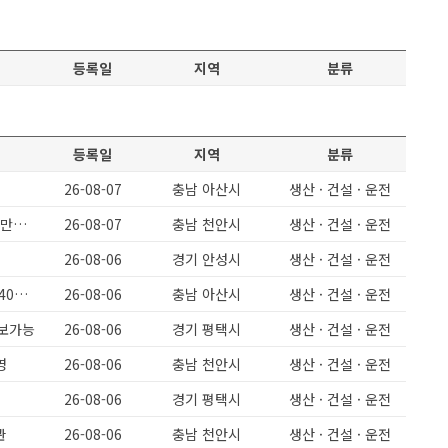
등록일
지역
분류
등록일
지역
분류
26-08-07
충남 아산시
생산 · 건설 · 운전
[천안성환] 돈가스 식품회사 주간고정,야간고정 5일근무 보건증필수 월 320만원이상
26-08-07
충남 천안시
생산 · 건설 · 운전
26-08-06
경기 안성시
생산 · 건설 · 운전
월360이상/ 정말쉬운일 단순포장 / 남녀무관 / F2456 / 정규직전환시 상여400프로
26-08-06
충남 아산시
생산 · 건설 · 운전
초보가능
26-08-06
경기 평택시
생산 · 건설 · 운전
영
26-08-06
충남 천안시
생산 · 건설 · 운전
26-08-06
경기 평택시
생산 · 건설 · 운전
관
26-08-06
충남 천안시
생산 · 건설 · 운전