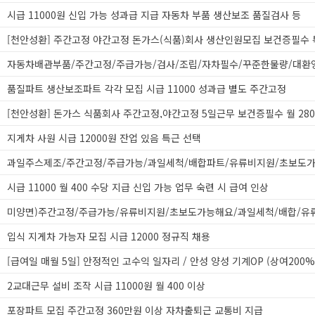
시급 11000원 신입 가능 성과급 지급 자동차 부품 생산보조 품질검사 등
자동차배관부품/주간고정/주급가능/검사/조립/자차필수/꾸준한물량/대환
품질파트 생산보조파트 각각 모집 시급 11000 성과급 별도 주간고정
지게차 사원 시급 12000원 잔업 있음 특근 선택
시급 11000 월 400 수당 지급 신입 가능 업무 숙련 시 급여 인상
입식 지게차 가능자 모집 시급 12000 정규직 채용
[급여일 매월 5일] 안정적인 고수익 일자리 / 안성 양성 기계OP (상여200%
2교대근무 설비 조작 시급 11000원 월 400 이상
포장파트 모집 주간고정 360만원 이상 자차출퇴근 교통비 지급