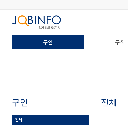
구인
구직
구인
전체
전체