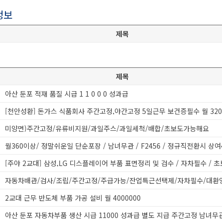
정보
제목
제목
아산 둔포 적재 품질 시급 1 1 0 0 0 성과급
미양면)주간고정/유류비지원/과일주스/과일세척/배합/초보도가능해요
[주야 2교대] 삼성,LG 디스플레이어 부품 표면정리 및 검수 / 자차필수 / 
자동차배관/검사/조립/주간고정/주급가능/잔업특근선택제/자차필수/대환
2교대 근무 반도체 부품 가공 설비 월 4000000
아산 둔포 자동차부품 생산 시급 11000 성과급 별도 지급 주간고정 남녀무