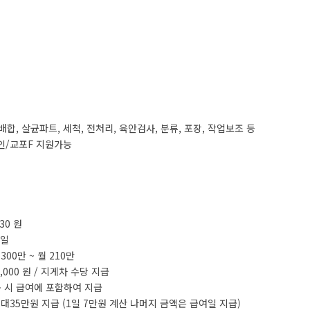
 배합, 살균파트, 세척, 전처리, 육안검사, 분류, 포장, 작업보조 등
인/교포F 지원가능
030 원
0일
300만 ~ 월 210만
0,000 원 / 지게차 수당 지급
 시 급여에 포함하여 지급
 최대35만원 지급 (1일 7만원 계산 나머지 금액은 급여일 지급)