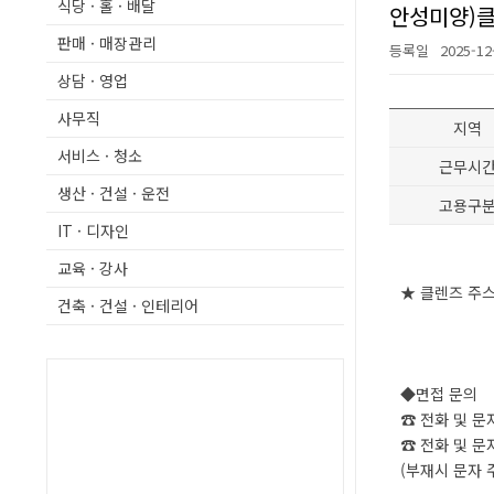
식당 · 홀 · 배달
안성미양)
판매 · 매장관리
등록일
2025-12
상담 · 영업
사무직
지역
서비스 · 청소
근무시
생산 · 건설 · 운전
고용구
IT · 디자인
교육 · 강사
★ 클렌즈 주
건축 · 건설 · 인테리어
◆면접 문의
☎ 전화 및 문자 : 
☎ 전화 및 문자 : 
(부재시 문자 