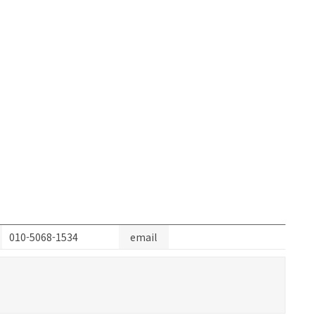
010-5068-1534
email