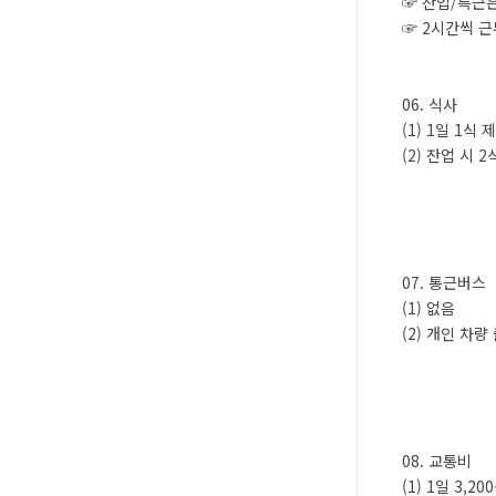
☞ 잔업/특근은
☞ 2시간씩 근
06. 식사
(1) 1일 1식 
(2) 잔업 시 
07. 통근버스
(1) 없음
(2) 개인 차량
08. 교통비
(1) 1일 3,20