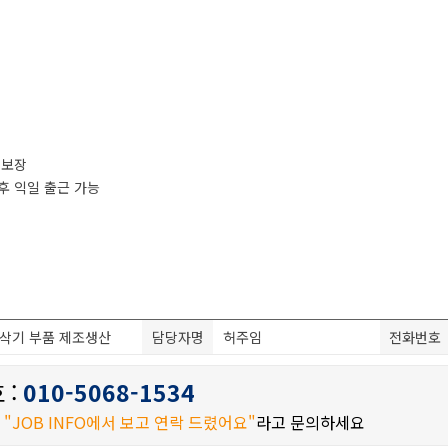
격 보장
 후 익일 출근 가능
삭기 부품 제조생산
담당자명
허주임
전화번호
 :
010-5068-1534
시
"JOB INFO에서 보고 연락 드렸어요"
라고 문의하세요