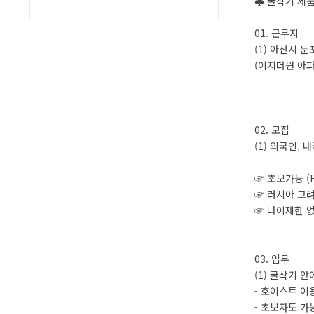
♣ 굴삭기 제품
01. 근무지
(1) 아산시 
(이지더원 아
02. 모집
(1) 외국인, 
☞ 초보가능 (F2
☞ 러시아 고
☞ 나이제한 
03. 업무
(1) 굴삭기 
- 호이스트 이
- 초보자도 가