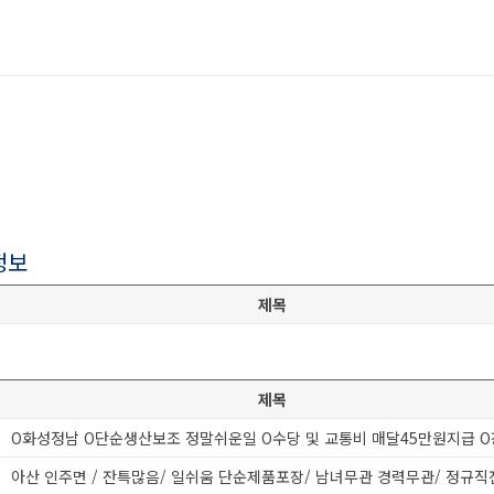
정보
제목
제목