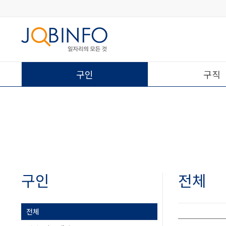
구인
구직
구인
전체
전체