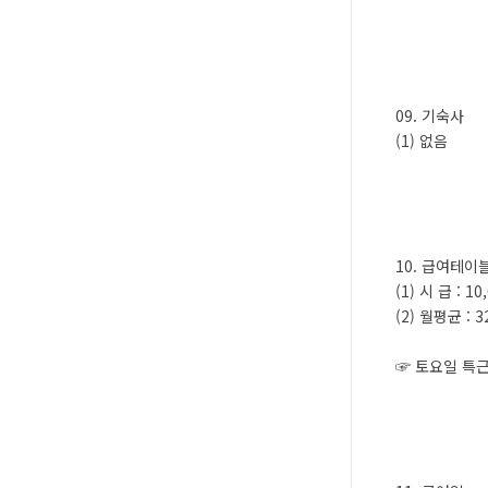
09. 기숙사
(1) 없음
10. 급여테이
(1) 시 급 : 1
(2) 월평균 : 
☞ 토요일 특근