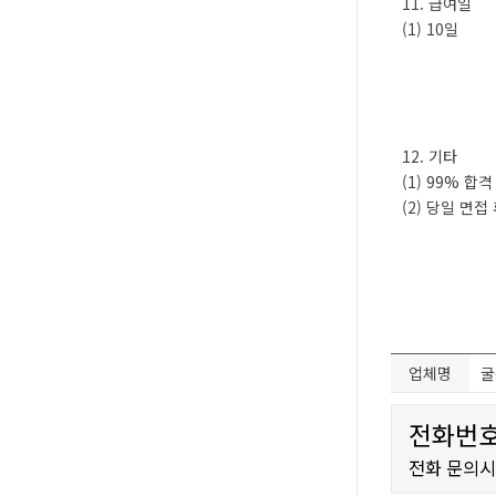
11. 급여일
(1) 10일
12. 기타
(1) 99% 합
(2) 당일 면접
업체명
굴
전화번호
전화 문의