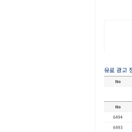
유료 광고 
No
No
6494
6493