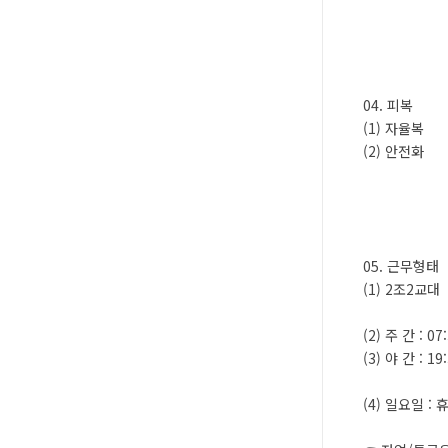
04. 피복
(1) 자율복
(2) 안전화
05. 근무형태
(1) 2조2교대
(2) 주 간 : 07
(3) 야 간 : 19
(4) 일요일 : 