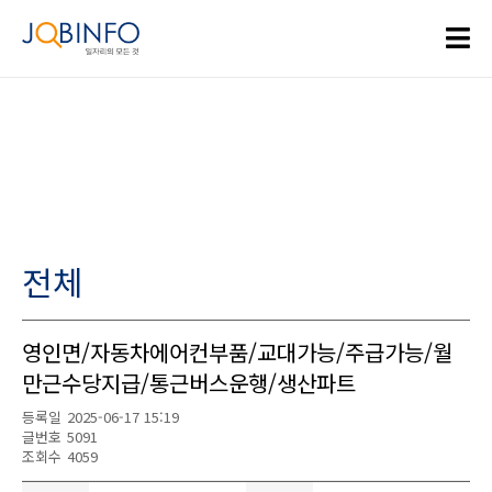
전체
영인면/자동차에어컨부품/교대가능/주급가능/월
만근수당지급/통근버스운행/생산파트
등록일
2025-06-17 15:19
글번호
5091
조회수
4059