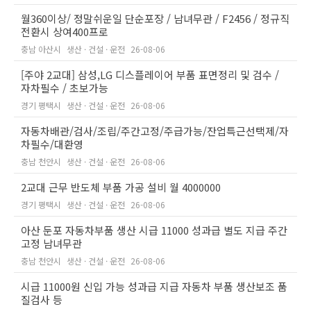
월360이상/ 정말쉬운일 단순포장 / 남녀무관 / F2456 / 정규직
전환시 상여400프로
충남 아산시
생산 · 건설 · 운전
26-08-06
[주야 2교대] 삼성,LG 디스플레이어 부품 표면정리 및 검수 /
자차필수 / 초보가능
경기 평택시
생산 · 건설 · 운전
26-08-06
자동차배관/검사/조립/주간고정/주급가능/잔업특근선택제/자
차필수/대환영
충남 천안시
생산 · 건설 · 운전
26-08-06
2교대 근무 반도체 부품 가공 설비 월 4000000
경기 평택시
생산 · 건설 · 운전
26-08-06
아산 둔포 자동차부품 생산 시급 11000 성과급 별도 지급 주간
고정 남녀무관
충남 천안시
생산 · 건설 · 운전
26-08-06
시급 11000원 신입 가능 성과급 지급 자동차 부품 생산보조 품
질검사 등