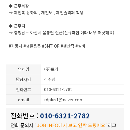
◆ 근무복장
→ 제전복 상하의 , 제전모 , 제전슬리퍼 착용
◆ 근무지
→ 충청남도 아산시 음봉면 인근(신규라인 이라 너무 깨끗해요)
#자동차 #생활용품 #SMT OP #생산직 #설비
업체명
(주)토리
담당자명
김주임
전화번호
010-6321-2782
email
rdplus1@naver.com
전화번호 :
010-6321-2782
전화 문의시
"JOB INFO에서 보고 연락 드렸어요"
라고