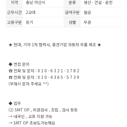
지역
충남 아산시
분류
생산 · 건설 · 운전
근무시간
2교대
급여구분
월급
고용구분
장기
성별
무관
★ 현대, 기아 1차 협력사, 중견기업 자동차 부품 제조 ★
◆ 면접 문의
☎ 전화 및 문자 : 0 1 0 - 6 3 2 1 - 2 7 8 2
☎ 전화 및 문자 : 0 1 0 - 4 3 6 5 - 5 7 3 9
(부재시 문자 주세요 ^^)
◆ 업무
(1) SMT OP , 외관검사 , 조립 , 검사 등등
→ 내국인 , 교포 지원 가능
→ SMT OP 초보도가능해요