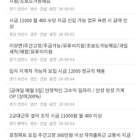
지원/초보도가능해요
경기 안성시
생산 · 건설 · 운전
26-08-05
시급 11000 월 400 수당 지급 신입 가능 업무 숙련 시 급여 인
상
충남 아산시
생산 · 건설 · 운전
26-08-05
미양면)주간고정/주급가능/유류비지원/초보도가능해요/과일
세척/배합/유류비지원
경기 안성시
생산 · 건설 · 운전
26-08-04
입식 지게차 가능자 모집 시급 12000 정규직 채용
경기 오산시
생산 · 건설 · 운전
26-08-04
[급여일 매월 5일] 안정적인 고수익 일자리 / 안성 양성 기계
OP (상여200%)
경기 안성시
생산 · 건설 · 운전
26-08-04
2교대근무 설비 조작 시급 11000원 월 400 이상
경기 평택시
생산 · 건설 · 운전
26-08-04
포장파트 모집 주간고정 360만원 이상 자차출퇴근 교통비 지급