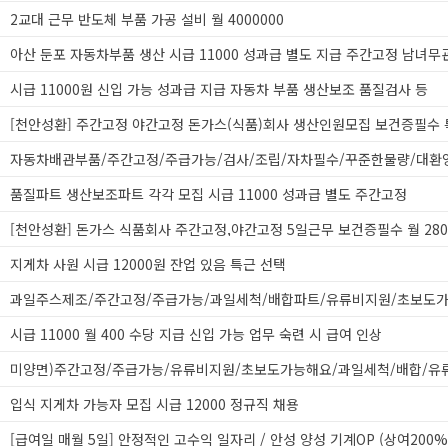
2교대 근무 반도체 부품 가공 설비 월 4000000
아산 둔포 자동차부품 생산 시급 11000 성과급 별도 지급 주간고정 남녀무
시급 11000원 신입 가능 성과급 지급 자동차 부품 생산보조 품질검사 등
자동차배관부품/주간고정/주급가능/검사/조립/자차필수/꾸준한물량/대환
품질파트 생산보조파트 각각 모집 시급 11000 성과급 별도 주간고정
지게차 사원 시급 12000원 잔업 있음 특근 선택
시급 11000 월 400 수당 지급 신입 가능 업무 숙련 시 급여 인상
입식 지게차 가능자 모집 시급 12000 정규직 채용
[급여일 매월 5일] 안정적인 고수익 일자리 / 안성 양성 기계OP (상여200%