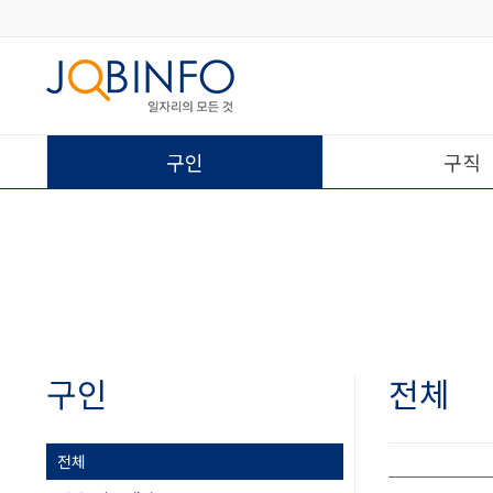
구인
구직
구인
전체
전체