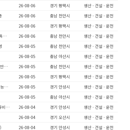
26-08-06
경기 평택시
생산 · 건설 · 운전
관
26-08-06
충남 천안시
생산 · 건설 · 운전
26-08-06
경기 평택시
생산 · 건설 · 운전
[천안성환] 주간고정 야간고정 돈가스(식품)회사 생산인원모집 보건증필수 특근없음 급구 330만원
26-08-06
충남 천안시
생산 · 건설 · 운전
영
26-08-05
충남 천안시
생산 · 건설 · 운전
26-08-05
충남 아산시
생산 · 건설 · 운전
[천안성환] 돈가스 식품회사 주간고정,야간고정 5일근무 보건증필수 월 280만원이상
26-08-05
충남 천안시
생산 · 건설 · 운전
26-08-05
경기 평택시
생산 · 건설 · 운전
과일주스제조/주간고정/주급가능/과일세척/배합파트/유류비지원/초보도가능해요
26-08-05
경기 안성시
생산 · 건설 · 운전
26-08-05
충남 아산시
생산 · 건설 · 운전
미양면)주간고정/주급가능/유류비지원/초보도가능해요/과일세척/배합/유류비지원
26-08-04
경기 안성시
생산 · 건설 · 운전
26-08-04
경기 오산시
생산 · 건설 · 운전
)
26-08-04
경기 안성시
생산 · 건설 · 운전