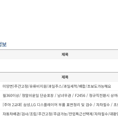
정보
제목
제목
미양면)주간고정/유류비지원/과일주스/과일세척/배합/초보도가능해요
[주야 2교대] 삼성,LG 디스플레이어 부품 표면정리 및 검수 / 자차필수 / 
자동차배관/검사/조립/주간고정/주급가능/잔업특근선택제/자차필수/대환