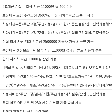
2교대근무 설비 조작 시급 11000원 월 400 이상
포장파트 모집 주간고정 360만원 이상 자차출퇴근 교통비 지급
차량배관부품/주간고정/주급가능/검사/조립/꾸준한물량/잔특선택가능해
차량배관부품/주간고정/주급가능/검사/조립/잔업특근선택제/꾸준한물량
신설 회사 사탕 제조 기본급 2500000 기숙사 가능 외국인 가능
품질파트 생산보조파트 모집 시급 11000원 성과급 별도 자동차 부품
입식 지게차 시급 12000원 잔업 가능
자동차배관/주간고정/검사/조립/주급가능/자차필수/잔업특근선택가능
캔디 제조 OP 보조 월 250 만원 기본급 지급 숙식 가능
지게차 자재파트 구인 주간 360