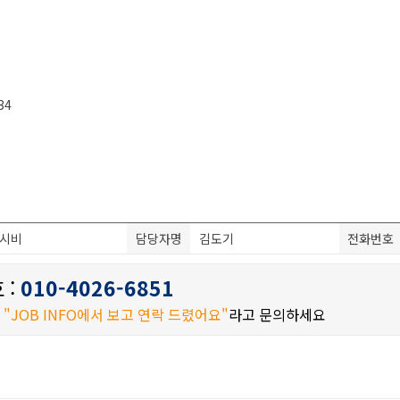
34
시비
담당자명
김도기
전화번호
 :
010-4026-6851
시
"JOB INFO에서 보고 연락 드렸어요"
라고 문의하세요