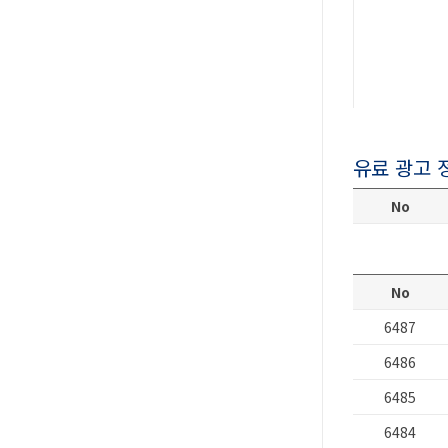
유료 광고 
No
No
6487
6486
6485
6484