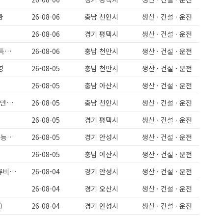
관
26-08-06
충남 천안시
생산 · 건설 · 운전
26-08-06
경기 평택시
생산 · 건설 · 운전
[천안성환] 주간고정 야간고정 돈가스(식품)회사 생산인원모집 보건증필수 특근없음 급구 330만원
26-08-06
충남 천안시
생산 · 건설 · 운전
영
26-08-05
충남 천안시
생산 · 건설 · 운전
26-08-05
충남 아산시
생산 · 건설 · 운전
[천안성환] 돈가스 식품회사 주간고정,야간고정 5일근무 보건증필수 월 280만원이상
26-08-05
충남 천안시
생산 · 건설 · 운전
26-08-05
경기 평택시
생산 · 건설 · 운전
과일주스제조/주간고정/주급가능/과일세척/배합파트/유류비지원/초보도가능해요
26-08-05
경기 안성시
생산 · 건설 · 운전
26-08-05
충남 아산시
생산 · 건설 · 운전
미양면)주간고정/주급가능/유류비지원/초보도가능해요/과일세척/배합/유류비지원
26-08-04
경기 안성시
생산 · 건설 · 운전
26-08-04
경기 오산시
생산 · 건설 · 운전
)
26-08-04
경기 안성시
생산 · 건설 · 운전