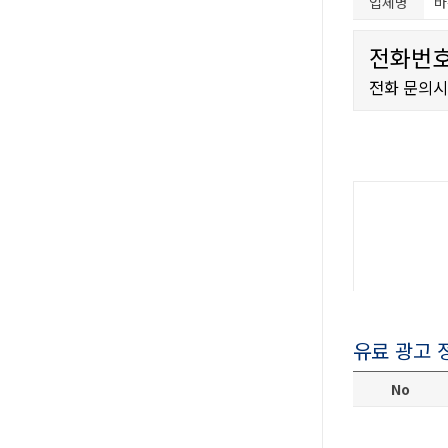
업체명
바
전화번호
전화 문의
유료 광고 
No