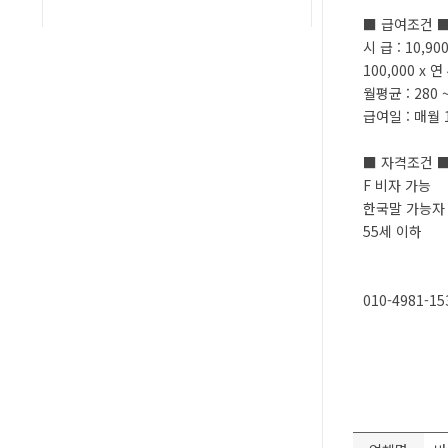
■ 급여조건 
시 급 : 10,90
100,000 x 
월평균 : 280 
급여일 : 매월 
■ 자격조건 
F 비자 가능
한국말 가능자
55세 이하
010-4981-15