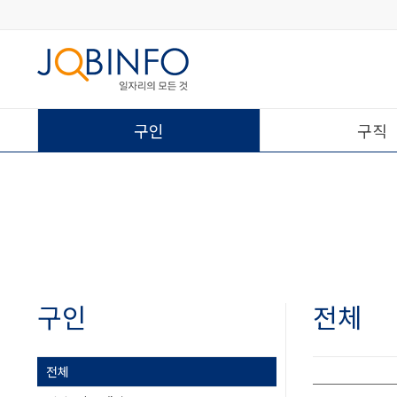
구인
구직
구인
전체
전체