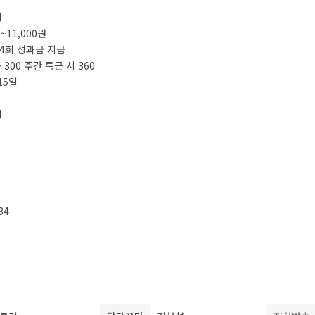
■
0~11,000원
연 4회 성과급 지급
~ 300 주간 특근 시 360
15일
■
34