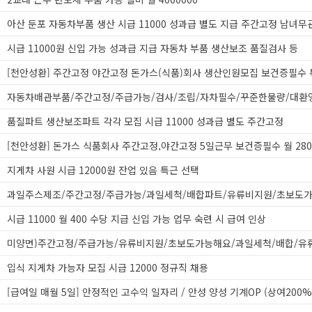
아산 둔포 자동차부품 생산 시급 11000 성과급 별도 지급 주간고정 남녀무
시급 11000원 신입 가능 성과급 지급 자동차 부품 생산보조 품질검사 등
자동차배관부품/주간고정/주급가능/검사/조립/자차필수/꾸준한물량/대환
품질파트 생산보조파트 각각 모집 시급 11000 성과급 별도 주간고정
지게차 사원 시급 12000원 잔업 있음 특근 선택
시급 11000 월 400 수당 지급 신입 가능 업무 숙련 시 급여 인상
입식 지게차 가능자 모집 시급 12000 정규직 채용
[급여일 매월 5일] 안정적인 고수익 일자리 / 안성 양성 기계OP (상여200%