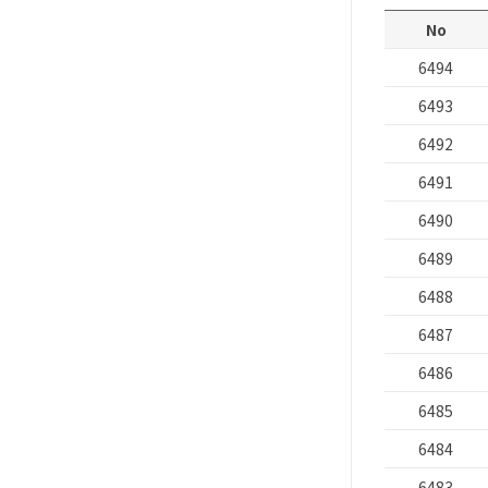
No
6494
6493
6492
6491
6490
6489
6488
6487
6486
6485
6484
6483