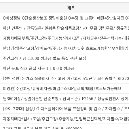
제목
자동차배관부품/주간고정/주급가능/검사/조립/자차필수/잔특선택가능/대
안성양성)주간고정/장비도색/주급가능/자차필수.초보도가능한업무/대환영
주간고정 시급 11000 성과급 별도 품질 생산 모집
아산 둔포 적재 품질 시급 1 1 0 0 0 성과급
미양면)주간고정/유류비지원/과일주스/과일세척/배합/초보도가능해요
[주야 2교대] 삼성,LG 디스플레이어 부품 표면정리 및 검수 / 자차필수 / 
자동차배관/검사/조립/주간고정/주급가능/잔업특근선택제/자차필수/대환
2교대 근무 반도체 부품 가공 설비 월 4000000