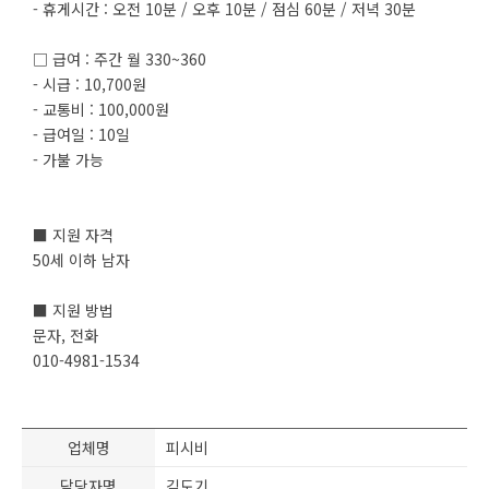
- 휴게시간 : 오전 10분 / 오후 10분 / 점심 60분 / 저녁 30분
□ 급여 : 주간 월 330~360
- 시급 : 10,700원
- 교통비 : 100,000원
- 급여일 : 10일
- 가불 가능
■ 지원 자격
50세 이하 남자
■ 지원 방법
문자, 전화
010-4981-1534
업체명
피시비
담당자명
김도기