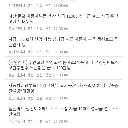
경기 평택시
생산 · 건설 · 운전
26-08-06
아산 둔포 자동차부품 생산 시급 11000 성과급 별도 지급 주간
고정 남녀무관
충남 천안시
생산 · 건설 · 운전
26-08-06
시급 11000원 신입 가능 성과급 지급 자동차 부품 생산보조 품
질검사 등
경기 평택시
생산 · 건설 · 운전
26-08-06
[천안성환] 주간고정 야간고정 돈가스(식품)회사 생산인원모집
보건증필수 특근없음 급구 330만원
충남 천안시
생산 · 건설 · 운전
26-08-06
자동차배관부품/주간고정/주급가능/검사/조립/자차필수/꾸준
한물량/대환영
충남 천안시
생산 · 건설 · 운전
26-08-05
품질파트 생산보조파트 각각 모집 시급 11000 성과급 별도 주
간고정
충남 아산시
생산 · 건설 · 운전
26-08-05