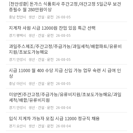
[천안성환] 돈가스 식품회사 주간고정,야간고정 5일근무 보건
증필수 월 280만원이상
충남 천안시
생산 · 건설 · 운전
26-08-05
지게차 사원 시급 12000원 잔업 있음 특근 선택
경기 평택시
생산 · 건설 · 운전
26-08-05
과일주스제조/주간고정/주급가능/과일세척/배합파트/유류비
지원/초보도가능해요
경기 안성시
생산 · 건설 · 운전
26-08-05
시급 11000 월 400 수당 지급 신입 가능 업무 숙련 시 급여 인
상
충남 아산시
생산 · 건설 · 운전
26-08-05
미양면)주간고정/주급가능/유류비지원/초보도가능해요/과일
세척/배합/유류비지원
경기 안성시
생산 · 건설 · 운전
26-08-04
입식 지게차 가능자 모집 시급 12000 정규직 채용
경기 오산시
생산 · 건설 · 운전
26-08-04