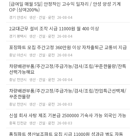
[급여일 매월 5일] 안정적인 고수익 일자리 / 안성 양성 기계
OP (상여200%)
경기 안성시
생산 · 건설 · 운전
26-08-04
2교대근무 설비 조작 시급 11000원 월 400 이상
경기 평택시
생산 · 건설 · 운전
26-08-04
포장파트 모집 주간고정 360만원 이상 자차출퇴근 교통비 지급
충남 아산시
생산 · 건설 · 운전
26-08-04
차량배관부품/주간고정/주급가능/검사/조립/꾸준한물량/잔특
선택가능해요
충남 천안시
생산 · 건설 · 운전
26-08-04
차량배관부품/주간고정/주급가능/검사/조립/잔업특근선택제/
꾸준한물량
충남 천안시
생산 · 건설 · 운전
26-08-03
신설 회사 사탕 제조 기본급 2500000 기숙사 가능 외국인 가능
충북 진천군
생산 · 건설 · 운전
26-08-03
품질파트 생산보조파트 모집 시급 11000원 성과급 별도 자동