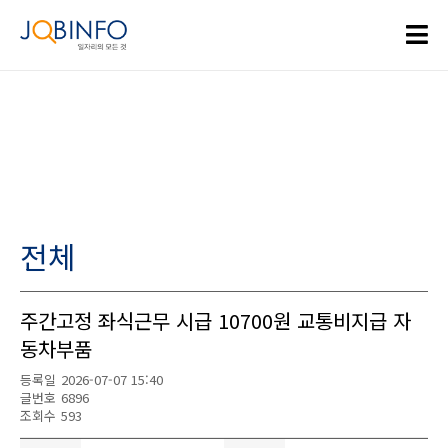
전체
주간고정 좌식근무 시급 10700원 교통비지급 자
동차부품
등록일
2026-07-07 15:40
글번호
6896
조회수
593