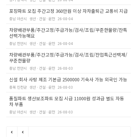
포장파트 모집 주간고정 360만원 이상 자차출퇴근 교통비 지급
충남 아산시
생산 · 건설 · 운전
26-08-04
차량배관부품/주간고정/주급가능/검사/조립/꾸준한물량/잔특
선택가능해요
충남 천안시
생산 · 건설 · 운전
26-08-04
차량배관부품/주간고정/주급가능/검사/조립/잔업특근선택제/
꾸준한물량
충남 천안시
생산 · 건설 · 운전
26-08-03
신설 회사 사탕 제조 기본급 2500000 기숙사 가능 외국인 가능
충북 진천군
생산 · 건설 · 운전
26-08-03
품질파트 생산보조파트 모집 시급 11000원 성과급 별도 자동
차 부품
충남 아산시
생산 · 건설 · 운전
26-08-03