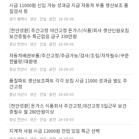
시급 11000원 신입 가능 성과급 지급 자동차 부품 생산보조 품
질검사 등
경기 평택시
생산 · 건설 · 운전
26-08-06
[천안성환] 주간고정 야간고정 돈가스(식품)회사 생산인원모집
보건증필수 특근없음 급구 330만원
충남 천안시
생산 · 건설 · 운전
26-08-06
자동차배관부품/주간고정/주급가능/검사/조립/자차필수/꾸준
한물량/대환영
충남 천안시
생산 · 건설 · 운전
26-08-05
품질파트 생산보조파트 각각 모집 시급 11000 성과급 별도 주
간고정
충남 아산시
생산 · 건설 · 운전
26-08-05
[천안성환] 돈가스 식품회사 주간고정,야간고정 5일근무 보건
증필수 월 280만원이상
충남 천안시
생산 · 건설 · 운전
26-08-05
지게차 사원 시급 12000원 잔업 있음 특근 선택
경기 평택시
생산 · 건설 · 운전
26-08-05