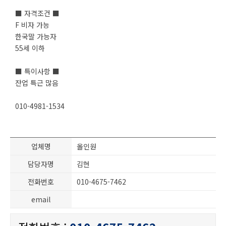
■ 자격조건 ■
F 비자 가능
한국말 가능자
55세 이하
■ 특이사항 ■
잔업 특근 많음
010-4981-1534
업체명
올인원
담당자명
김현
전화번호
010-4675-7462
email