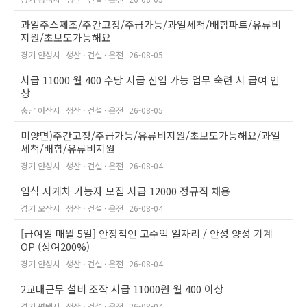
과일주스제조/주간고정/주급가능/과일세척/배합파트/유류비
지원/초보도가능해요
경기 안성시
생산 · 건설 · 운전
26-08-05
시급 11000 월 400 수당 지급 신입 가능 업무 숙련 시 급여 인
상
충남 아산시
생산 · 건설 · 운전
26-08-05
미양면)주간고정/주급가능/유류비지원/초보도가능해요/과일
세척/배합/유류비지원
경기 안성시
생산 · 건설 · 운전
26-08-04
입식 지게차 가능자 모집 시급 12000 정규직 채용
경기 오산시
생산 · 건설 · 운전
26-08-04
[급여일 매월 5일] 안정적인 고수익 일자리 / 안성 양성 기계
OP (상여200%)
경기 안성시
생산 · 건설 · 운전
26-08-04
2교대근무 설비 조작 시급 11000원 월 400 이상
경기 평택시
생산 · 건설 · 운전
26-08-04