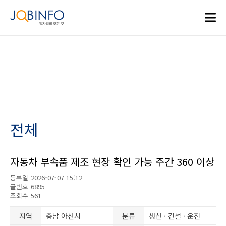
전체
자동차 부속품 제조 현장 확인 가능 주간 360 이상
등록일
2026-07-07 15:12
글번호
6895
조회수
561
지역
충남 아산시
분류
생산 · 건설 · 운전