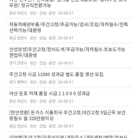
무관/ 정규직전환가능
충남 아산시
생산 · 건설 · 운전
26-08-07
자동차배관부품/주간고정/주급가능/검사/조립/자차필수/잔특
선택가능/대환영
충남 천안시
생산 · 건설 · 운전
26-08-07
안성양성)주간고정/장비도색/주급가능/자차필수.초보도가능
한업무/대환영
경기 안성시
생산 · 건설 · 운전
26-08-07
주간고정 시급 11000 성과급 별도 품질 생산 모집
경기 평택시
생산 · 건설 · 운전
26-08-07
아산 둔포 적재 품질 시급 1 1 0 0 0 성과급
충남 아산시
생산 · 건설 · 운전
26-08-07
[천안성환] 돈가스 식품회사 주간고정,야간고정 5일근무 보건
증필수 월 320만원이상
충남 천안시
생산 · 건설 · 운전
26-08-07
미양면)주간고정/유류비지원/과일주스/과일세척/배합/초보도