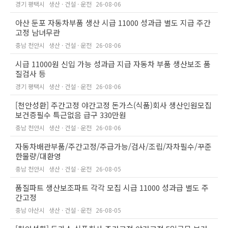
경기 평택시
생산 · 건설 · 운전
26-08-06
아산 둔포 자동차부품 생산 시급 11000 성과급 별도 지급 주간
고정 남녀무관
충남 천안시
생산 · 건설 · 운전
26-08-06
시급 11000원 신입 가능 성과급 지급 자동차 부품 생산보조 품
질검사 등
경기 평택시
생산 · 건설 · 운전
26-08-06
[천안성환] 주간고정 야간고정 돈가스(식품)회사 생산인원모집
보건증필수 특근없음 급구 330만원
충남 천안시
생산 · 건설 · 운전
26-08-06
자동차배관부품/주간고정/주급가능/검사/조립/자차필수/꾸준
한물량/대환영
충남 천안시
생산 · 건설 · 운전
26-08-05
품질파트 생산보조파트 각각 모집 시급 11000 성과급 별도 주
간고정
충남 아산시
생산 · 건설 · 운전
26-08-05