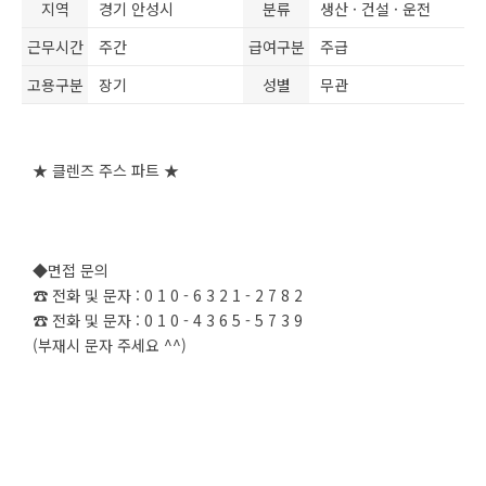
지역
경기 안성시
분류
생산 · 건설 · 운전
근무시간
주간
급여구분
주급
고용구분
장기
성별
무관
★ 클렌즈 주스 파트 ★
◆면접 문의
☎ 전화 및 문자 : 0 1 0 - 6 3 2 1 - 2 7 8 2
☎ 전화 및 문자 : 0 1 0 - 4 3 6 5 - 5 7 3 9
(부재시 문자 주세요 ^^)