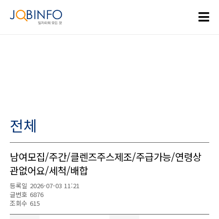
전체
남여모집/주간/클렌즈주스제조/주급가능/연령상
관없어요/세척/배합
등록일
2026-07-03 11:21
글번호
6876
조회수
615