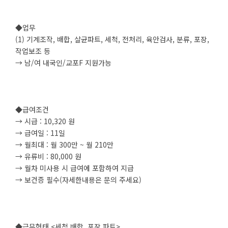
◆업무
(1) 기계조작, 배합, 살균파트, 세척, 전처리, 육안검사, 분류, 포장,
작업보조 등
→ 남/여 내국인/교포F 지원가능
◆급여조건
→ 시급 : 10,320 원
→ 급여일 : 11일
→ 월최대 : 월 300만 ~ 월 210만
→ 유류비 : 80,000 원
→ 월차 미사용 시 급여에 포함하여 지급
→ 보건증 필수(자세한내용은 문의 주세요)
◆근무형태 <세척,배합, 포장 파트>