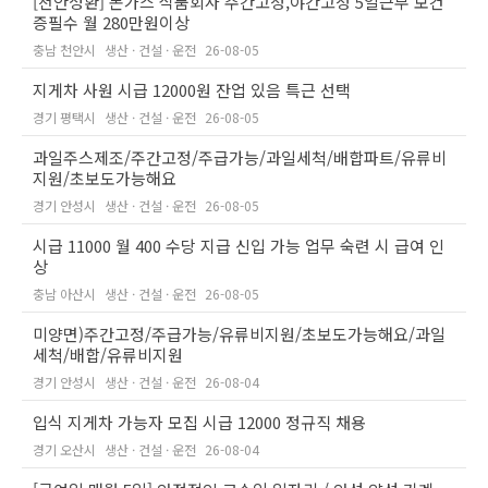
[천안성환] 돈가스 식품회사 주간고정,야간고정 5일근무 보건
증필수 월 280만원이상
충남 천안시
생산 · 건설 · 운전
26-08-05
지게차 사원 시급 12000원 잔업 있음 특근 선택
경기 평택시
생산 · 건설 · 운전
26-08-05
과일주스제조/주간고정/주급가능/과일세척/배합파트/유류비
지원/초보도가능해요
경기 안성시
생산 · 건설 · 운전
26-08-05
시급 11000 월 400 수당 지급 신입 가능 업무 숙련 시 급여 인
상
충남 아산시
생산 · 건설 · 운전
26-08-05
미양면)주간고정/주급가능/유류비지원/초보도가능해요/과일
세척/배합/유류비지원
경기 안성시
생산 · 건설 · 운전
26-08-04
입식 지게차 가능자 모집 시급 12000 정규직 채용
경기 오산시
생산 · 건설 · 운전
26-08-04