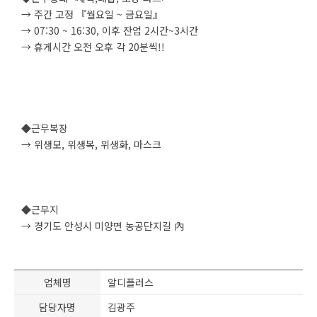
→ 주간 고정 『월요일 ~ 금요일』
→ 07:30 ~ 16:30, 이후 잔업 2시간~3시간
→ 휴게시간 오전 오후 각 20분씩!!
◆근무복장
→ 위생모, 위생복, 위생화, 마스크
◆근무지
→ 경기도 안성시 미양면 농공단지길 內
업체명
알디플러스
담당자명
김광주