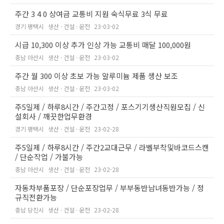
주간 3 4 0 상여금 교통비 지원 숙식무료 3식 무료
경기 평택시
생산 · 건설 · 운전
23-03-02
시급 10,300 이상 추가 인상 가능 교통비 매달 100,000원
충남 아산시
생산 · 건설 · 운전
23-03-02
주간 월 300 이상 초보 가능 알루미늄 제품 생산 보조
충남 아산시
생산 · 건설 · 운전
23-03-02
주5일제 / 하루8시간 / 주간고정 / 포스기기생산직원모집 / 신
설회사 / 깨끗한업무환경
경기 평택시
생산 · 건설 · 운전
23-02-28
주5일제 / 하루8시간 / 주간2교대근무 / 라벨부착및바코드스캔
/ 단순작업 / 가불가능
충남 아산시
생산 · 건설 · 운전
23-02-28
자동차부품포장 / 단순포장업무 / 부부동반남녀동반가능 / 정
규직전환가능
충남 당진시
생산 · 건설 · 운전
23-02-28