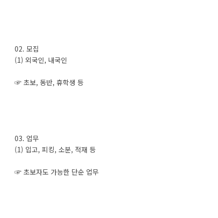
02. 모집
(1) 외국인, 내국인
☞ 초보, 동반, 휴학생 등
03. 업무
(1) 입고, 피킹, 소분, 적재 등
☞ 초보자도 가능한 단순 업무