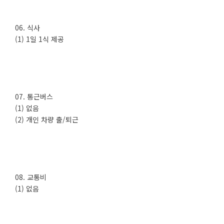
06. 식사
(1) 1일 1식 제공
07. 통근버스
(1) 없음
(2) 개인 차량 출/퇴근
08. 교통비
(1) 없음