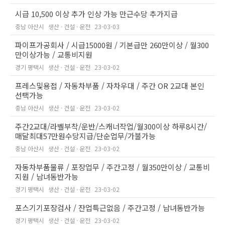
시급 10,500 이상 추가 인상 가능 만근수당 추가지급
충남 아산시
생산 · 건설 · 운전
23-03-03
파이프가공회사 / 시급15000원 / 기본급만 260만이상 / 월300
만이상가능 / 교통비지원
경기 평택시
생산 · 건설 · 운전
23-03-02
프레스및용접 / 자동차부품 / 자차우대 / 주간 OR 2교대 본인
선택가능
충남 아산시
생산 · 건설 · 운전
23-03-02
주간2교대/라벨부착/운반/스캐너작업/월300이상 하루8시간/
매달최대57만원수당지급/단순업무/가불가능
충남 아산시
생산 · 건설 · 운전
23-03-02
자동차부품물류 / 포장업무 / 주간고정 / 월350만이상 / 교통비
지원 / 남녀동반가능
경기 평택시
생산 · 건설 · 운전
23-03-02
포스기기포장검사 / 잔업특근없음 / 주간고정 / 남녀동반가능
경기 평택시
생산 · 건설 · 운전
23-03-02