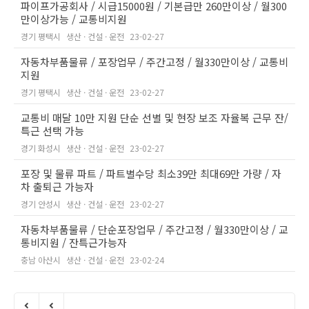
파이프가공회사 / 시급15000원 / 기본급만 260만이상 / 월300
만이상가능 / 교통비지원
경기 평택시
생산 · 건설 · 운전
23-02-27
자동차부품물류 / 포장업무 / 주간고정 / 월330만이상 / 교통비
지원
경기 평택시
생산 · 건설 · 운전
23-02-27
교통비 매달 10만 지원 단순 선별 및 현장 보조 자율복 근무 잔/
특근 선택 가능
경기 화성시
생산 · 건설 · 운전
23-02-27
포장 및 물류 파트 / 파트별수당 최소39만 최대69만 가량 / 자
차 출퇴근 가능자
경기 안성시
생산 · 건설 · 운전
23-02-27
자동차부품물류 / 단순포장업무 / 주간고정 / 월330만이상 / 교
통비지원 / 잔특근가능자
충남 아산시
생산 · 건설 · 운전
23-02-24