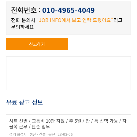
전화번호 :
010-4965-4049
전화 문의시
"JOB INFO에서 보고 연락 드렸어요"
라고
문의하세요
신고하기
유료 광고 정보
시트 선별 / 교통비 10만 지원 / 주 5일 / 잔 / 특 선택 가능 / 자
율복 근무 / 단순 업무
경기 화성시
생산 · 건설 · 운전
23-03-06