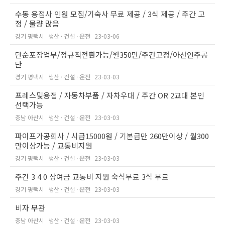
수동 용접사 인원 모집/기숙사 무료 제공 / 3식 제공 / 주간 고
정 / 물량 많음
경기 평택시
생산 · 건설 · 운전
23-03-06
단순포장업무/정규직전환가능/월350만/주간고정/아산인주공
단
경기 평택시
생산 · 건설 · 운전
23-03-03
프레스및용접 / 자동차부품 / 자차우대 / 주간 OR 2교대 본인
선택가능
충남 아산시
생산 · 건설 · 운전
23-03-03
파이프가공회사 / 시급15000원 / 기본급만 260만이상 / 월300
만이상가능 / 교통비지원
경기 평택시
생산 · 건설 · 운전
23-03-03
주간 3 4 0 상여금 교통비 지원 숙식무료 3식 무료
경기 평택시
생산 · 건설 · 운전
23-03-03
비자 무관
충남 아산시
생산 · 건설 · 운전
23-03-03