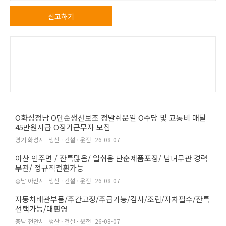
신고하기
O화성정남 O단순생산보조 정말쉬운일 O수당 및 교통비 매달
45만원지급 O장기근무자 모집
경기 화성시
생산 · 건설 · 운전
26-08-07
아산 인주면 / 잔특많음/ 일쉬움 단순제품포장/ 남녀무관 경력
무관/ 정규직전환가능
충남 아산시
생산 · 건설 · 운전
26-08-07
자동차배관부품/주간고정/주급가능/검사/조립/자차필수/잔특
선택가능/대환영
충남 천안시
생산 · 건설 · 운전
26-08-07