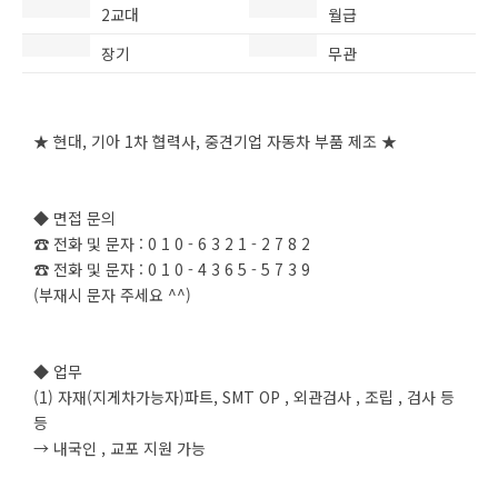
2교대
월급
장기
무관
★ 현대, 기아 1차 협력사, 중견기업 자동차 부품 제조 ★
◆ 면접 문의
☎ 전화 및 문자 : 0 1 0 - 6 3 2 1 - 2 7 8 2
☎ 전화 및 문자 : 0 1 0 - 4 3 6 5 - 5 7 3 9
(부재시 문자 주세요 ^^)
◆ 업무
(1) 자재(지게차가능자)파트, SMT OP , 외관검사 , 조립 , 검사 등
등
→ 내국인 , 교포 지원 가능