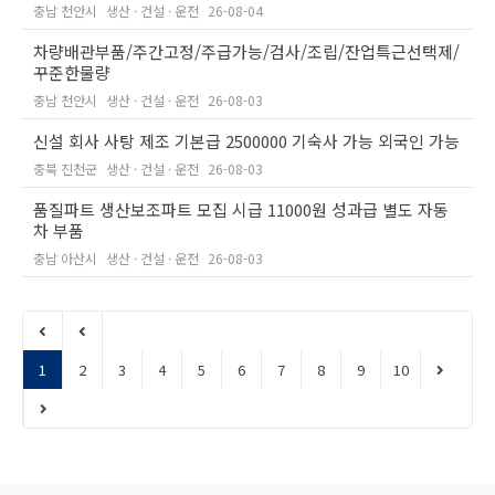
충남 천안시
생산 · 건설 · 운전
26-08-04
차량배관부품/주간고정/주급가능/검사/조립/잔업특근선택제/
꾸준한물량
충남 천안시
생산 · 건설 · 운전
26-08-03
신설 회사 사탕 제조 기본급 2500000 기숙사 가능 외국인 가능
충북 진천군
생산 · 건설 · 운전
26-08-03
품질파트 생산보조파트 모집 시급 11000원 성과급 별도 자동
차 부품
충남 아산시
생산 · 건설 · 운전
26-08-03
1
2
3
4
5
6
7
8
9
10