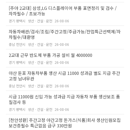
[주야 2교대] 삼성,LG 디스플레이어 부품 표면정리 및 검수 /
자차필수 / 초보가능
경기 평택시
생산 · 건설 · 운전
26-08-06
자동차배관/검사/조립/주간고정/주급가능/잔업특근선택제/자
차필수/대환영
충남 천안시
생산 · 건설 · 운전
26-08-06
2교대 근무 반도체 부품 가공 설비 월 4000000
경기 평택시
생산 · 건설 · 운전
26-08-06
아산 둔포 자동차부품 생산 시급 11000 성과급 별도 지급 주간
고정 남녀무관
충남 천안시
생산 · 건설 · 운전
26-08-06
시급 11000원 신입 가능 성과급 지급 자동차 부품 생산보조 품
질검사 등
경기 평택시
생산 · 건설 · 운전
26-08-06
[천안성환] 주간고정 야간고정 돈가스(식품)회사 생산인원모집
보건증필수 특근없음 급구 330만원