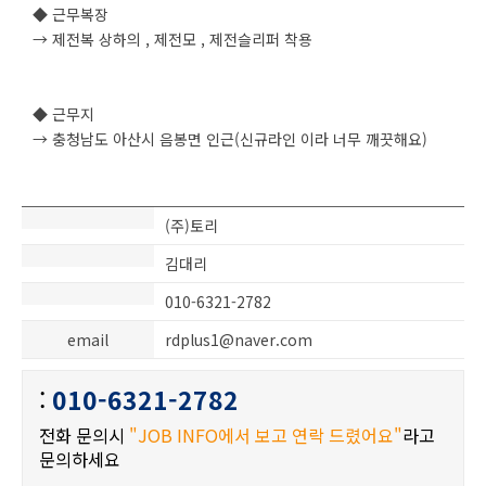
◆ 근무복장
→ 제전복 상하의 , 제전모 , 제전슬리퍼 착용
◆ 근무지
→ 충청남도 아산시 음봉면 인근(신규라인 이라 너무 깨끗해요)
(주)토리
김대리
010-6321-2782
email
rdplus1@naver.com
:
010-6321-2782
전화 문의시
"JOB INFO에서 보고 연락 드렸어요"
라고
문의하세요