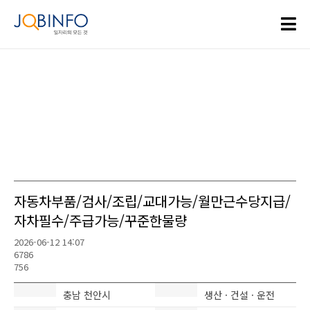
자동차부품/검사/조립/교대가능/월만근수당지급/
자차필수/주급가능/꾸준한물량
2026-06-12 14:07
6786
756
충남 천안시
생산 · 건설 · 운전