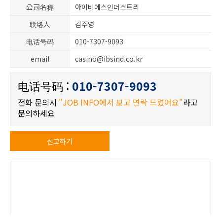
公司名称
아이비에스인더스트리
联络人
김주영
电话号码
010-7307-9093
email
casino@ibsind.co.kr
电话号码 :
010-7307-9093
전화 문의시
"JOB INFO에서 보고 연락 드렸어요"
라고
문의하세요
신고하기