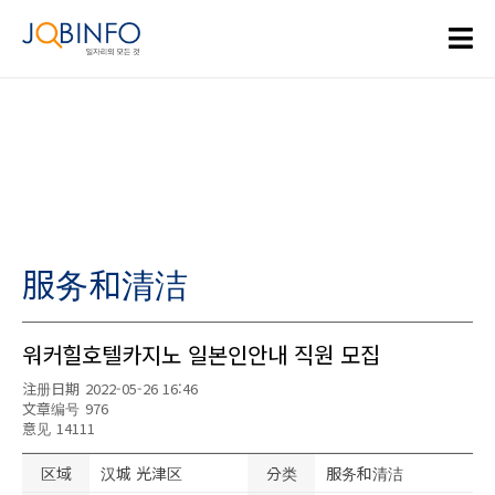
服务和清洁
워커힐호텔카지노 일본인안내 직원 모집
注册日期
2022-05-26 16:46
文章编号
976
意见
14111
区域
汉城 光津区
分类
服务和清洁