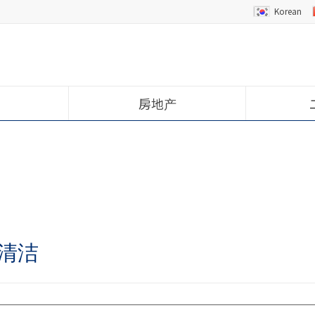
Korean
房地产
清洁