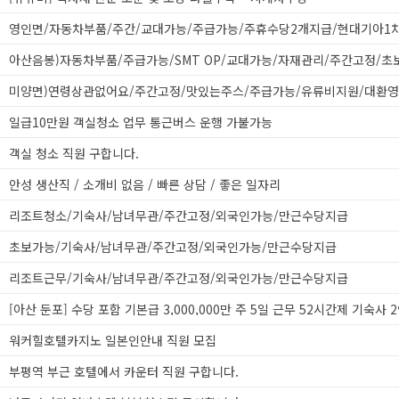
미양면)연령상관없어요/주간고정/맛있는주스/주급가능/유류비지원/대환영
일급10만원 객실청소 업무 통근버스 운행 가불가능
객실 청소 직원 구합니다.
안성 생산직 / 소개비 없음 / 빠른 상담 / 좋은 일자리
리조트청소/기숙사/남녀무관/주간고정/외국인가능/만근수당지급
초보가능/기숙사/남녀무관/주간고정/외국인가능/만근수당지급
리조트근무/기숙사/남녀무관/주간고정/외국인가능/만근수당지급
워커힐호텔카지노 일본인안내 직원 모집
부평역 부근 호텔에서 카운터 직원 구합니다.