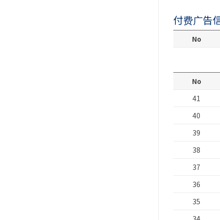
付费广告
No
No
41
40
39
38
37
36
35
34