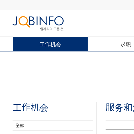
工作机会
求职
工作机会
服务和
全部