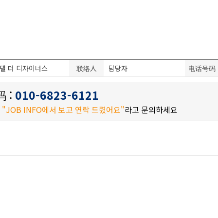
텔 더 디자이너스
联络人
담당자
电话号码
 :
010-6823-6121
시
"JOB INFO에서 보고 연락 드렸어요"
라고 문의하세요