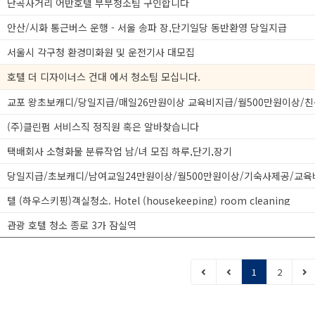
난곡사거리 어반호텔 부부청소팀 구인합니다
안산/시화 통근버스 운행 - 서울 송파 장,단기일당 동반환영 당일지급
서울시 각구청 환경미화원 및 운전기사 대모집
호텔 더 디자이너스 건대 에서 청소팀 모십니다.
(주)클린펌 서비스직 정직원 혹은 알바찾습니다
택배회사 소형화물 분류작업 남/녀 모집 하루,단기,장기
텔 (하우스키핑)객실청소. Hotel (housekeeping) room cleaning
관광 호텔 청소 종로 3가 잠실역
1
2