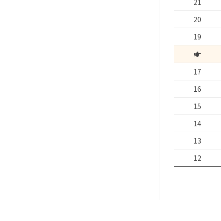
21
20
19
17
16
15
14
13
12