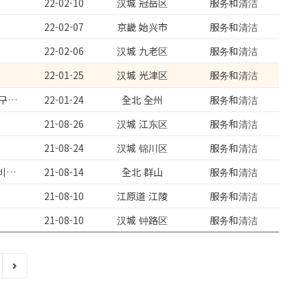
22-02-10
汉城 冠岳区
服务和清洁
22-02-07
京畿 始兴市
服务和清洁
22-02-06
汉城 九老区
服务和清洁
22-01-25
汉城 光津区
服务和清洁
교포 왕초보캐디/당일지급/매일26만원이상 교육비지급/월500만원이상/친구동반/기숙사친구와
22-01-24
全北 全州
服务和清洁
21-08-26
汉城 江东区
服务和清洁
21-08-24
汉城 锦川区
服务和清洁
당일지급/초보캐디/남여교일24만원이상/월500만원이상/기숙사제공/교육비지급/친구동반환영
21-08-14
全北 群山
服务和清洁
21-08-10
江原道 江陵
服务和清洁
21-08-10
汉城 钟路区
服务和清洁