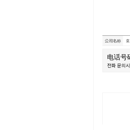
公司名称
호
电话号码
전화 문의