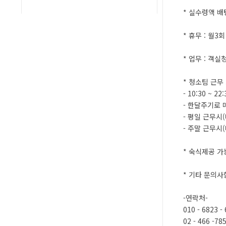
* 실수령액 배
* 휴무 : 월3
* 업무 : 객
* 청소팀 근무
- 10:30 ~ 22:
- 한달주기로
- 평일 근무시
- 주말 근무시
* 숙식제공 가
* 기타 문의사
-연락처-
010 - 6823 -
02 - 466 -78