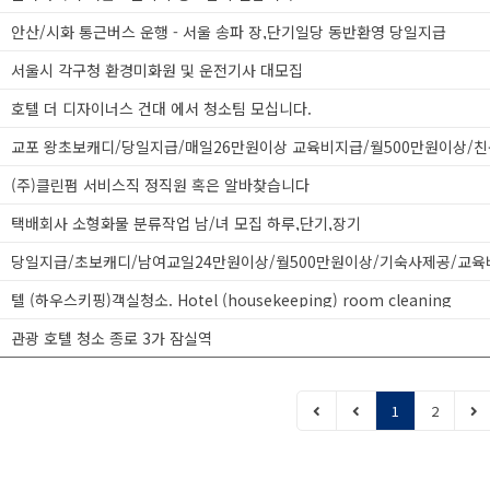
안산/시화 통근버스 운행 - 서울 송파 장,단기일당 동반환영 당일지급
서울시 각구청 환경미화원 및 운전기사 대모집
호텔 더 디자이너스 건대 에서 청소팀 모십니다.
(주)클린펌 서비스직 정직원 혹은 알바찾습니다
택배회사 소형화물 분류작업 남/녀 모집 하루,단기,장기
텔 (하우스키핑)객실청소. Hotel (housekeeping) room cleaning
관광 호텔 청소 종로 3가 잠실역
1
2