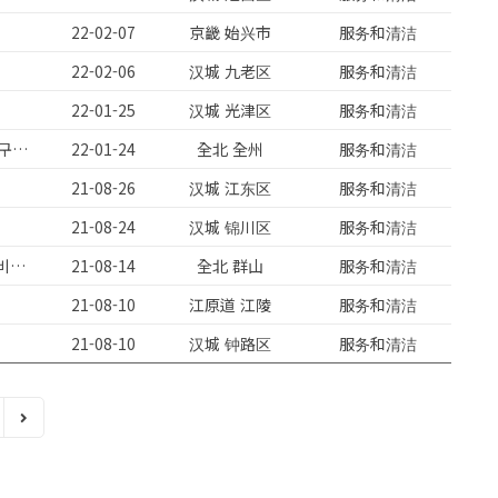
22-02-07
京畿 始兴市
服务和清洁
22-02-06
汉城 九老区
服务和清洁
22-01-25
汉城 光津区
服务和清洁
교포 왕초보캐디/당일지급/매일26만원이상 교육비지급/월500만원이상/친구동반/기숙사친구와
22-01-24
全北 全州
服务和清洁
21-08-26
汉城 江东区
服务和清洁
21-08-24
汉城 锦川区
服务和清洁
당일지급/초보캐디/남여교일24만원이상/월500만원이상/기숙사제공/교육비지급/친구동반환영
21-08-14
全北 群山
服务和清洁
21-08-10
江原道 江陵
服务和清洁
21-08-10
汉城 钟路区
服务和清洁