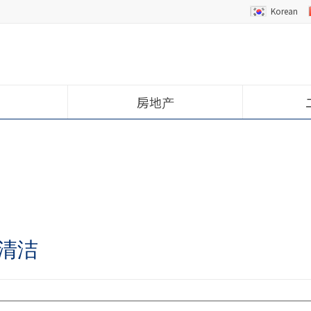
Korean
房地产
清洁