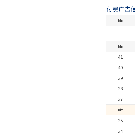
付费广告
No
No
41
40
39
38
37
35
34