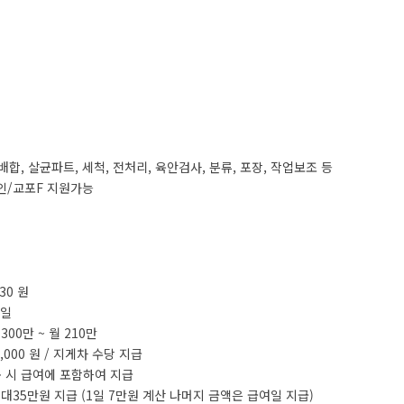
 배합, 살균파트, 세척, 전처리, 육안검사, 분류, 포장, 작업보조 등
인/교포F 지원가능
030 원
0일
300만 ~ 월 210만
0,000 원 / 지게차 수당 지급
 시 급여에 포함하여 지급
 최대35만원 지급 (1일 7만원 계산 나머지 금액은 급여일 지급)