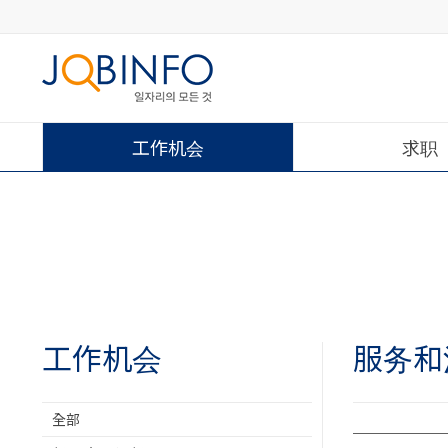
工作机会
求职
工作机会
服务和
全部