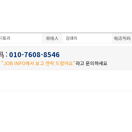
주)토리
联络人
김대리
电话号码
 :
010-7608-8546
시
"JOB INFO에서 보고 연락 드렸어요"
라고 문의하세요