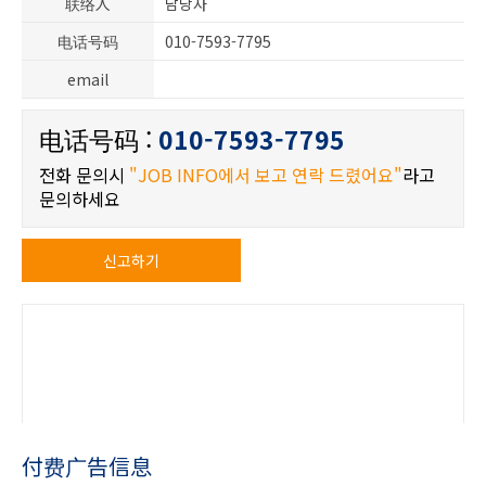
联络人
담당자
电话号码
010-7593-7795
email
电话号码 :
010-7593-7795
전화 문의시
"JOB INFO에서 보고 연락 드렸어요"
라고
문의하세요
신고하기
付费广告信息