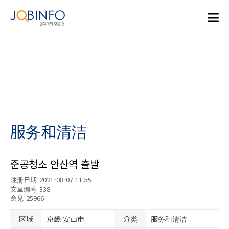
服务和清洁
준공청소 안산역 출발
注册日期
2021-08-07 11:55
文章编号
338
意见
25966
区域
京畿 安山市
分类
服务和清洁