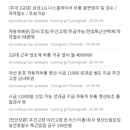
[주야 2교대] 삼성,LG 디스플레이어 부품 표면정리 및 검수 /
자차필수 / 초보가능
производство·эрекция
Gyeong-gi Pyeongtaek
26-08-06
자동차배관/검사/조립/주간고정/주급가능/잔업특근선택제/자
차필수/대환영
производство·эрекция
Chungnam Cheonan
26-08-06
2교대 근무 반도체 부품 가공 설비 월 4000000
производство·эрекция
Gyeong-gi Pyeongtaek
26-08-06
아산 둔포 자동차부품 생산 시급 11000 성과급 별도 지급 주간
고정 남녀무관
производство·эрекция
Chungnam Cheonan
26-08-06
시급 11000원 신입 가능 성과급 지급 자동차 부품 생산보조 품
질검사 등
производство·эрекция
Gyeong-gi Pyeongtaek
26-08-06
[천안성환] 주간고정 야간고정 돈가스(식품)회사 생산인원모집
보건증필수 특근없음 급구 330만원