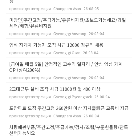
상
производство·эрекция
Chungnam Asan
26-08-05
미양면)주간고정/주급가능/유류비지원/초보도가능해요/과일
세척/배합/유류비지원
производство·эрекция
Gyeong-gi Anseong
26-08-04
입식 지게차 가능자 모집 시급 12000 정규직 채용
производство·эрекция
Gyeong-gi Osan
26-08-04
[급여일 매월 5일] 안정적인 고수익 일자리 / 안성 양성 기계
OP (상여200%)
производство·эрекция
Gyeong-gi Anseong
26-08-04
2교대근무 설비 조작 시급 11000원 월 400 이상
производство·эрекция
Gyeong-gi Pyeongtaek
26-08-04
포장파트 모집 주간고정 360만원 이상 자차출퇴근 교통비 지급
производство·эрекция
Chungnam Asan
26-08-04
차량배관부품/주간고정/주급가능/검사/조립/꾸준한물량/잔특
선택가능해요