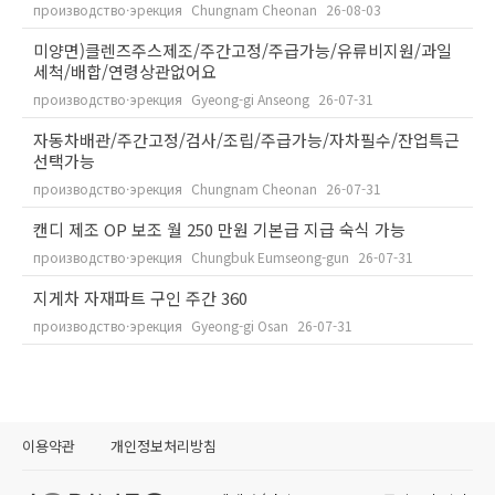
производство·эрекция
Chungnam Cheonan
26-08-03
미양면)클렌즈주스제조/주간고정/주급가능/유류비지원/과일
세척/배합/연령상관없어요
производство·эрекция
Gyeong-gi Anseong
26-07-31
자동차배관/주간고정/검사/조립/주급가능/자차필수/잔업특근
선택가능
производство·эрекция
Chungnam Cheonan
26-07-31
캔디 제조 OP 보조 월 250 만원 기본급 지급 숙식 가능
производство·эрекция
Chungbuk Eumseong-gun
26-07-31
지게차 자재파트 구인 주간 360
производство·эрекция
Gyeong-gi Osan
26-07-31
이용약관
개인정보처리방침