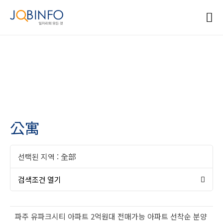
公寓
선택된 지역 :
全部
검색조건 열기
파주 유파크시티 아파트 2억원대 전매가능 아파트 선착순 분양